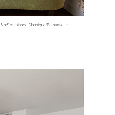
26 m² Ambiance Classique/Romantique ...