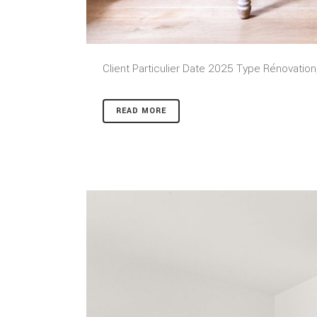
Client Particulier Date 2025 Type Rénovat
READ MORE